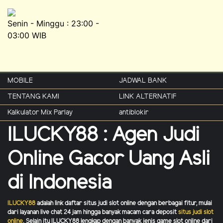
Senin - Minggu : 23:00 -
03:00 WIB
MOBILE
JADWAL BANK
TENTANG KAMI
LINK ALTERNATIF
Kalkulator Mix Parlay
antiblokir
ILUCKY88 : Agen Judi
Online Gacor Uang Asli
di Indonesia
ILUCKY88
adalah link daftar situs judi slot online dengan berbagai fitur, mulai
dari layanan live chat 24 jam hingga banyak macam cara deposit
situs judi slot
online
. Selain itu ILUCKY88 lengkap dengan banyak jenis game slot online dari